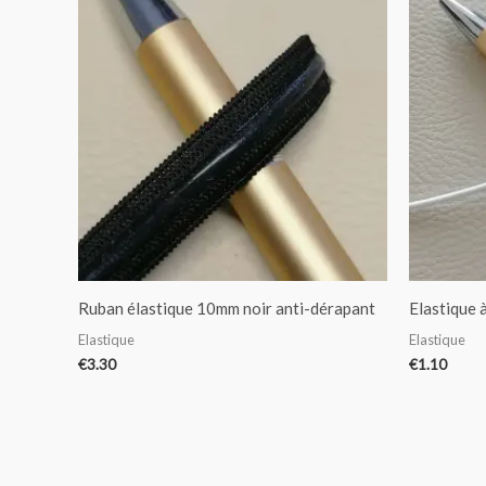
Ruban élastique 10mm noir anti-dérapant
Elastique 
Elastique
Elastique
€
3.30
€
1.10