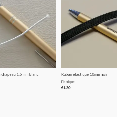
à chapeau 1.5 mm blanc
Ruban élastique 10mm noir
Elastique
€
1.20